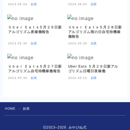
2024.06.04
副業
2024.06.03
副業
Ｕｂｅｒ Ｅａｔｓ５月２９日新
Ｕｂｅｒ Ｅａｔｓ５月２８日新
アルゴリズム夜稼働報告
アルゴリズム雨の日自宅待機稼
働報告
2024.05.30
副業
2024.05.30
副業
Ｕｂｅｒ Ｅａｔｓ５月２７日新
Uber Eats ５月２６日新アル
アルゴリズム自宅待機稼働報告
ゴリズム日曜日夜稼働
2024.05.30
副業
2024.05.10
副業
HOME
副業
＞
2023–2026 みやびぬ式