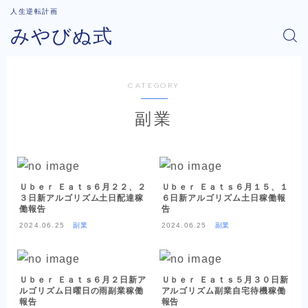
人生逆転計画
みやびぬ式
CATEGORY
副業
Ｕｂｅｒ Ｅａｔｓ６月２２、２
Ｕｂｅｒ Ｅａｔｓ６月１５、１
３日新アルゴリズム土日配達稼
６日新アルゴリズム土日稼働報
働報告
告
2024.06.25
副業
2024.06.25
副業
Ｕｂｅｒ Ｅａｔｓ６月２日新ア
Ｕｂｅｒ Ｅａｔｓ５月３０日新
ルゴリズム日曜日の雨副業稼働
アルゴリズム副業自宅待機稼働
報告
報告